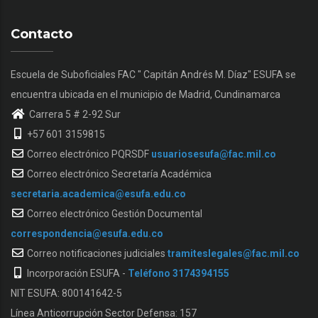
Contacto
Escuela de Suboficiales FAC " Capitán Andrés M. Díaz" ESUFA se
encuentra ubicada en el municipio de Madrid, Cundinamarca
Carrera 5 # 2-92 Sur
+57 601 3159815
Correo electrónico PQRSDF
usuariosesufa@fac.mil.co
Correo electrónico Secretaría Académica
secretaria.academica@esufa.edu.co
Correo electrónico Gestión Documental
correspondencia@esufa.edu.co
Correo notificaciones judiciales
tramiteslegales@fac.mil.co
Incorporación ESUFA -
Teléfono 3174394155
NIT ESUFA: 800141642-5
Línea Anticorrupción Sector Defensa: 157