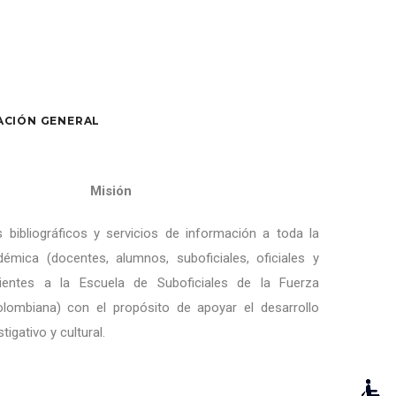
ACIÓN GENERAL
Misión
s bibliográficos y servicios de información a toda la
mica (docentes, alumnos, suboficiales, oficiales y
ecientes a la Escuela de Suboficiales de la Fuerza
lombiana) con el propósito de apoyar el desarrollo
igativo y cultural.