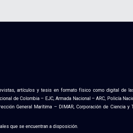
vistas, artículos y tesis en formato físico como digital de 
cional de Colombia – EJC, Armada Nacional – ARC, Policía Nac
cción General Marítima – DIMAR, Corporación de Ciencia y Te
tales que se encuentran a disposición.