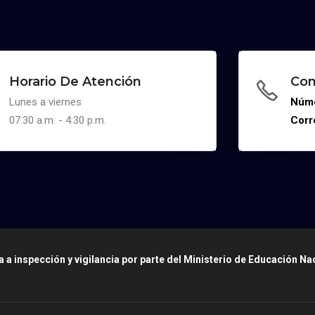
Horario De Atención
Con
Lunes a viernes
Núme
07:30 a.m. - 4:30 p.m.
Corr
a a inspección y vigilancia por parte del Ministerio de Educación Na