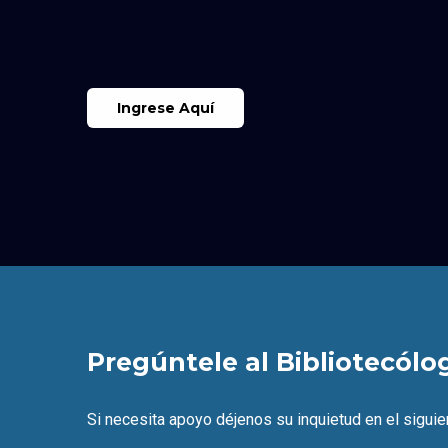
Ingrese Aquí
Pregúntele al Bibliotecólo
Si necesita apoyo déjenos su inquietud en el siguie