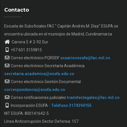
Contacto
Escuela de Suboficiales FAC " Capitán Andrés M. Díaz" ESUFA se
encuentra ubicada en el municipio de Madrid, Cundinamarca
Carrera 5 # 2-92 Sur
+57 601 3159815
Correo electrónico PQRSDF
usuariosesufa@fac.mil.co
Correo electrónico Secretaría Académica
secretaria.academica@esufa.edu.co
Correo electrónico Gestión Documental
correspondencia@esufa.edu.co
Correo notificaciones judiciales
tramiteslegales@fac.mil.co
Incorporación ESUFA -
Teléfono 3174394155
NIT ESUFA: 800141642-5
Línea Anticorrupción Sector Defensa: 157