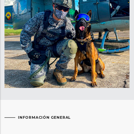
INFORMACIÓN GENERAL