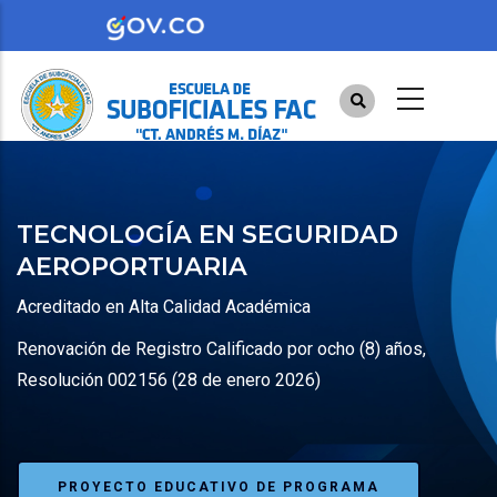
Pasar
al
contenido
principal
TECNOLOGÍA EN SEGURIDAD
AEROPORTUARIA
Acreditado en Alta Calidad Académica
Renovación de Registro Calificado por ocho (8) años,
Resolución 002156 (28 de enero 2026)
PROYECTO EDUCATIVO DE PROGRAMA