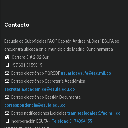
Contacto
Escuela de Suboficiales FAC " Capitán Andrés M. Díaz" ESUFA se
encuentra ubicada en el municipio de Madrid, Cundinamarca
Carrera 5 # 2-92 Sur
+57 601 3159815
Correo electrónico PQRSDF
usuariosesufa@fac.mil.co
Correo electrónico Secretaría Académica
secretaria.academica@esufa.edu.co
Correo electrónico Gestión Documental
correspondencia@esufa.edu.co
Correo notificaciones judiciales
tramiteslegales@fac.mil.co
Incorporación ESUFA -
Teléfono 3174394155