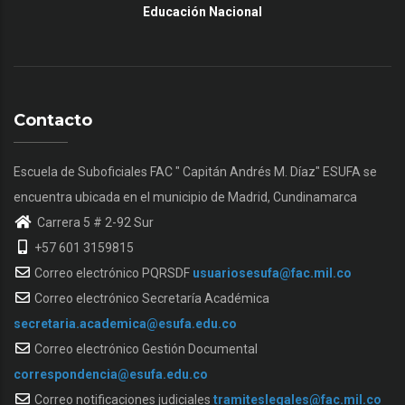
Educación Nacional
Contacto
Escuela de Suboficiales FAC " Capitán Andrés M. Díaz" ESUFA se
encuentra ubicada en el municipio de Madrid, Cundinamarca
Carrera 5 # 2-92 Sur
+57 601 3159815
Correo electrónico PQRSDF
usuariosesufa@fac.mil.co
Correo electrónico Secretaría Académica
secretaria.academica@esufa.edu.co
Correo electrónico Gestión Documental
correspondencia@esufa.edu.co
Correo notificaciones judiciales
tramiteslegales@fac.mil.co