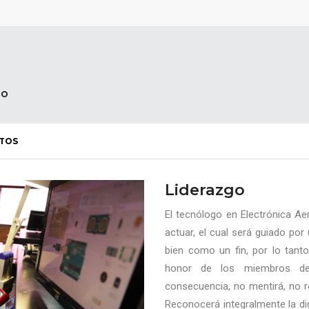
DO
TOS
Liderazgo
El tecnólogo en Electrónica Ae
actuar, el cual será guiado po
bien como un fin, por lo tanto
honor de los miembros de
consecuencia, no mentirá, no r
Reconocerá integralmente la d