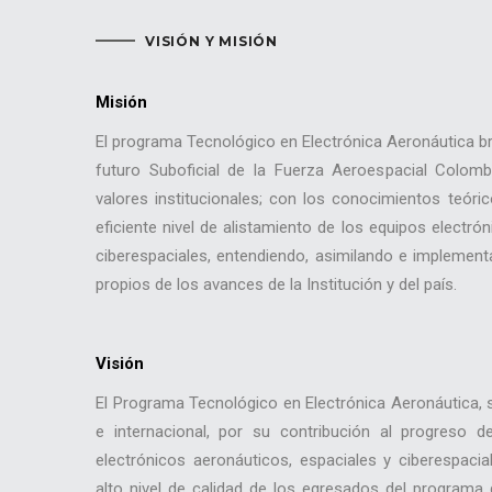
VISIÓN Y MISIÓN
Misión
El programa Tecnológico en Electrónica Aeronáutica br
futuro Suboficial de la Fuerza Aeroespacial Colomb
valores institucionales; con los conocimientos teóri
eficiente nivel de alistamiento de los equipos electró
ciberespaciales, entendiendo, asimilando e implemen
propios de los avances de la Institución y del país.
Visión
El Programa Tecnológico en Electrónica Aeronáutica, s
e internacional, por su contribución al progreso d
electrónicos aeronáuticos, espaciales y ciberespacial
alto nivel de calidad de los egresados del programa