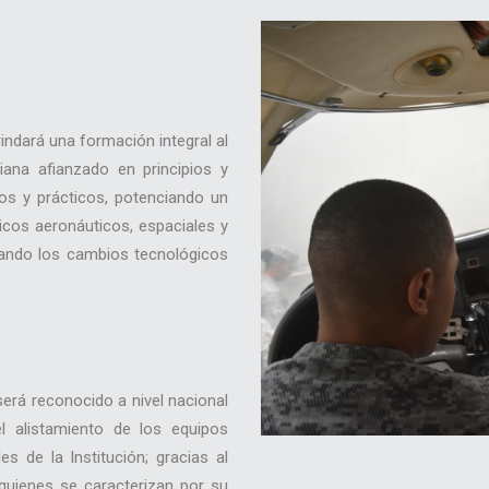
indará una formación integral al
iana afianzado en principios y
cos y prácticos, potenciando un
nicos aeronáuticos, espaciales y
tando los cambios tecnológicos
erá reconocido a nivel nacional
el alistamiento de los equipos
es de la Institución; gracias al
 quienes se caracterizan por su