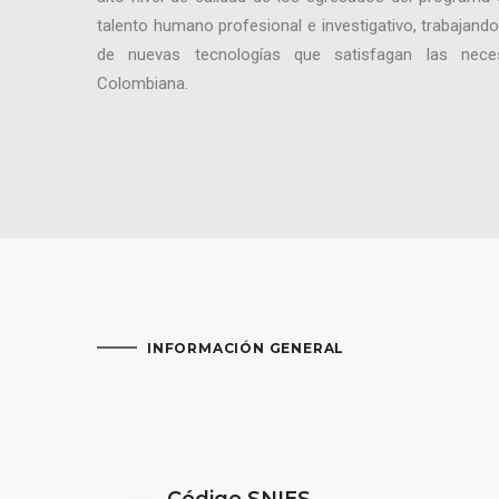
talento humano profesional e investigativo, trabajan
de nuevas tecnologías que satisfagan las nec
Colombiana.
INFORMACIÓN GENERAL
Código SNIES