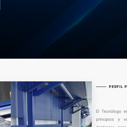
PERFIL 
El Tecnólogo en
principios y v