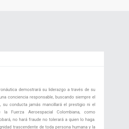
ronáutica demostrará su liderazgo a través de su
r una conciencia responsable, buscando siempre el
, su conducta jamás mancillará el prestigio ni el
 la Fuerza Aeroespacial Colombiana, como
obará, no hará fraude no tolerará a quien lo haga.
ignidad trascendente de toda persona humana y la