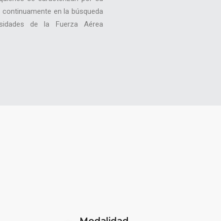
do continuamente en la búsqueda
esidades de la Fuerza Aérea
Modalidad