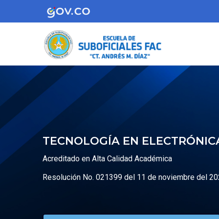
Pasar
al
contenido
principal
TECNOLOGÍA EN ELECTRÓNI
Acreditado en Alta Calidad Académica
Resolución No. 021399 del 11 de noviembre del 2