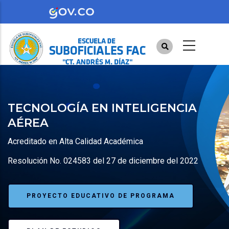
Pasar
al
contenido
principal
TECNOLOGÍA EN INTELIGENCIA
AÉREA
Acreditado en Alta Calidad Académica
Resolución No. 024583 del 27 de diciembre del 2022
PROYECTO EDUCATIVO DE PROGRAMA