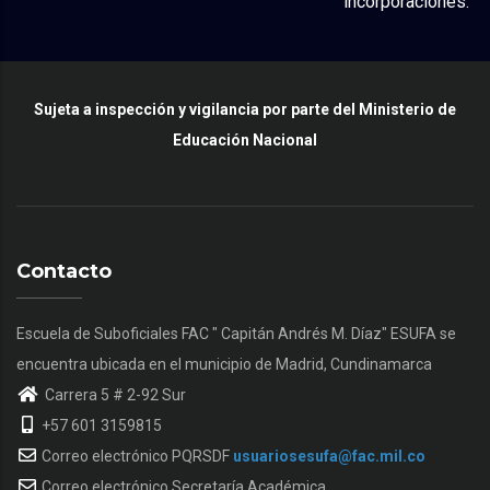
incorporaciones.
Sujeta a inspección y vigilancia por parte del Ministerio de
Educación Nacional
Contacto
Escuela de Suboficiales FAC " Capitán Andrés M. Díaz" ESUFA se
encuentra ubicada en el municipio de Madrid, Cundinamarca
Carrera 5 # 2-92 Sur
+57 601 3159815
Correo electrónico PQRSDF
usuariosesufa@fac.mil.co
Correo electrónico Secretaría Académica