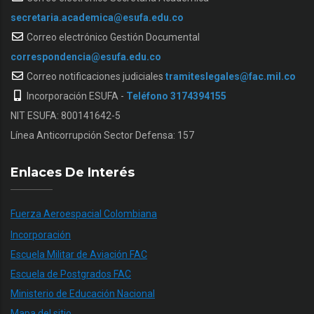
secretaria.academica@esufa.edu.co
Correo electrónico Gestión Documental
correspondencia@esufa.edu.co
Correo notificaciones judiciales
tramiteslegales@fac.mil.co
Incorporación ESUFA -
Teléfono 3174394155
NIT ESUFA: 800141642-5
Línea Anticorrupción Sector Defensa: 157
Enlaces De Interés
Fuerza Aeroespacial Colombiana
Incorporación
Escuela Militar de Aviación FAC
Escuela de Postgrados FAC
Ministerio de Educación Nacional
Mapa del sitio