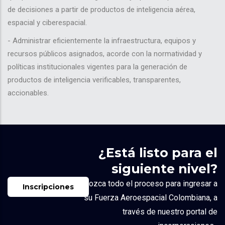
de decisiones a partir de productos de inteligencia aérea,
espacial y ciberespacial.
- Administrar eficientemente la infraestructura, equipos y
recursos públicos asignados, acorde con la normatividad y
políticas institucionales vigentes para la generación de
productos de inteligencia verificables, transparentes,
accionables.
¿Está listo para el
siguiente nivel?
Conozca todo el proceso para ingresar a
Inscripciones
su
Fuerza Aeroespacial Colombiana
, a
través de nuestro portal de