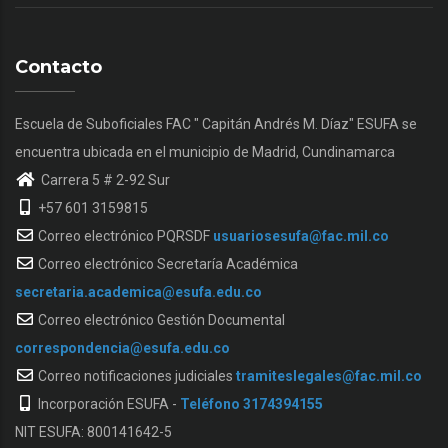
Contacto
Escuela de Suboficiales FAC " Capitán Andrés M. Díaz" ESUFA se
encuentra ubicada en el municipio de Madrid, Cundinamarca
Carrera 5 # 2-92 Sur
+57 601 3159815
Correo electrónico PQRSDF
usuariosesufa@fac.mil.co
Correo electrónico Secretaría Académica
secretaria.academica@esufa.edu.co
Correo electrónico Gestión Documental
correspondencia@esufa.edu.co
Correo notificaciones judiciales
tramiteslegales@fac.mil.co
Incorporación ESUFA -
Teléfono 3174394155
NIT ESUFA: 800141642-5