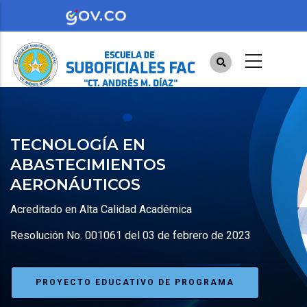
Pasar
al
contenido
principal
TECNOLOGÍA EN
ABASTECIMIENTOS
AERONÁUTICOS
Acreditado en Alta Calidad Académica
Resolución No. 001061 del 03 de febrero de 2023
PROYECTO EDUCATIVO DE PROGRAMA