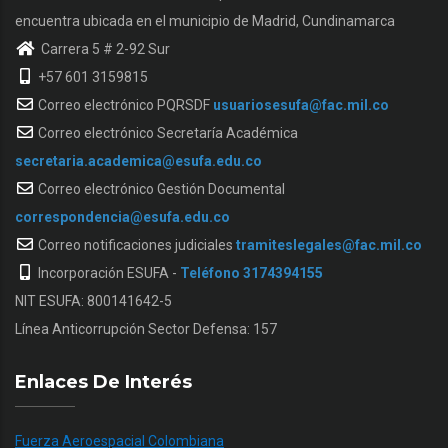
encuentra ubicada en el municipio de Madrid, Cundinamarca
Carrera 5 # 2-92 Sur
+57 601 3159815
Correo electrónico PQRSDF
usuariosesufa@fac.mil.co
Correo electrónico Secretaría Académica
secretaria.academica@esufa.edu.co
Correo electrónico Gestión Documental
correspondencia@esufa.edu.co
Correo notificaciones judiciales
tramiteslegales@fac.mil.co
Incorporación ESUFA -
Teléfono 3174394155
NIT ESUFA: 800141642-5
Línea Anticorrupción Sector Defensa: 157
Enlaces De Interés
Fuerza Aeroespacial Colombiana