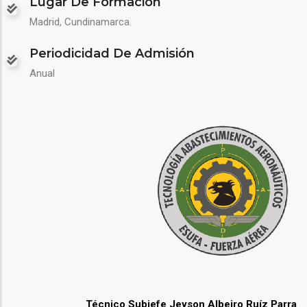
Lugar De Formación
Madrid, Cundinamarca.
Periodicidad De Admisión
Anual
Técnico Subjefe
Jeyson Albeiro Ruíz Parra