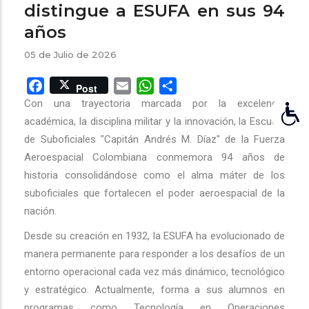
distingue a ESUFA en sus 94
años
05 de Julio de 2026
Facebook
Email
WhatsApp
Share
Post
Con una trayectoria marcada por la excelencia
académica, la disciplina militar y la innovación, la Escuela
de Suboficiales "Capitán Andrés M. Díaz" de la Fuerza
Aeroespacial Colombiana conmemora 94 años de
historia consolidándose como el alma máter de los
suboficiales que fortalecen el poder aeroespacial de la
nación.
Desde su creación en 1932, la ESUFA ha evolucionado de
manera permanente para responder a los desafíos de un
entorno operacional cada vez más dinámico, tecnológico
y estratégico. Actualmente, forma a sus alumnos en
programas como Tecnología en Operaciones