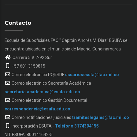
Contacto
Escuela de Suboficiales FAC " Capitán Andrés M. Díaz" ESUFA se
encuentra ubicada en el municipio de Madrid, Cundinamarca
Carrera 5 # 2-92 Sur
+57 601 3159815
Correo electrónico PQRSDF
usuariosesufa@fac.mil.co
Correo electrónico Secretaría Académica
secretaria.academica@esufa.edu.co
Correo electrónico Gestión Documental
correspondencia@esufa.edu.co
Correo notificaciones judiciales
tramiteslegales@fac.mil.co
Incorporación ESUFA -
Teléfono 3174394155
NIT ESUFA: 800141642-5