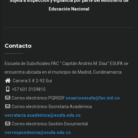
Sujeta a inspección y vigilancia por parte del Ministerio de
Educación Nacional
Contacto
Escuela de Suboficiales FAC " Capitán Andrés M. Díaz" ESUFA se
encuentra ubicada en el municipio de Madrid, Cundinamarca
Carrera 5 # 2-92 Sur
+57 601 3159815
Correo electrónico PQRSDF
usuariosesufa@fac.mil.co
Correo electrónico Secretaría Académica
secretaria.academica@esufa.edu.co
Correo electrónico Gestión Documental
correspondencia@esufa.edu.co