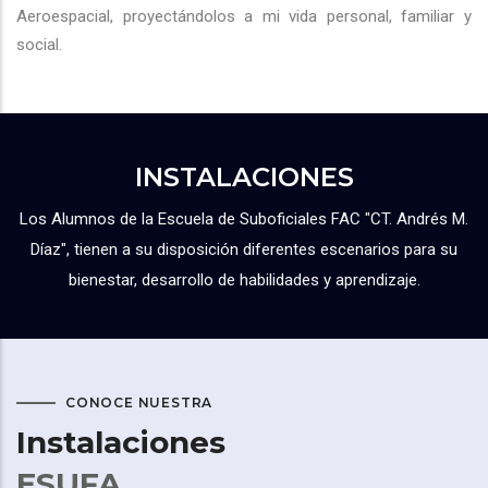
Aeroespacial, proyectándolos a mi vida personal, familiar y
social.
INSTALACIONES
Los Alumnos de la Escuela de Suboficiales FAC "CT. Andrés M.
Díaz", tienen a su disposición diferentes escenarios para su
bienestar, desarrollo de habilidades y aprendizaje.
CONOCE NUESTRA
Instalaciones
ESUFA