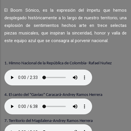
El Boom Sónico, es la expresión del ímpetu que hemos
desplegado históricamente a lo largo de nuestro territorio; una
explosión de sentimientos hechos arte en trece selectas
piezas musicales, que inspiran la sinceridad, honor y valía de
este equipo azul que se consagra al porvenir nacional.
1. Himno Nacional de la República de Colombia- Rafael Nuñez
4. El canto del "Gaviao" Caracará-Andrey Ramos Herrera
7. Territorio del Magdalena-Andrey Ramos Herrera