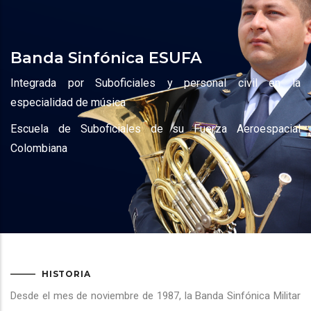
navegación
Banda Sinfónica ESUFA
Integrada por Suboficiales y personal civil en la
especialidad de música
Escuela de Suboficiales de su Fuerza Aeroespacial
Colombiana
HISTORIA
Desde el mes de noviembre de 1987, la Banda Sinfónica Militar