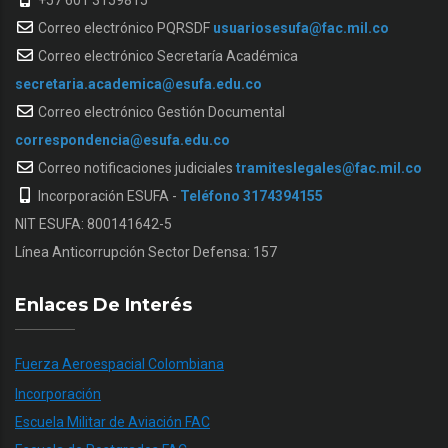
+57 601 3159815
Correo electrónico PQRSDF
usuariosesufa@fac.mil.co
Correo electrónico Secretaría Académica
secretaria.academica@esufa.edu.co
Correo electrónico Gestión Documental
correspondencia@esufa.edu.co
Correo notificaciones judiciales
tramiteslegales@fac.mil.co
Incorporación ESUFA -
Teléfono 3174394155
NIT ESUFA: 800141642-5
Línea Anticorrupción Sector Defensa: 157
Enlaces De Interés
Fuerza Aeroespacial Colombiana
Incorporación
Escuela Militar de Aviación FAC