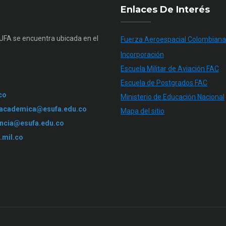
Enlaces De Interés
SUFA se encuentra ubicada en el
Fuerza Aeroespacial Colombiana
Incorporación
Escuela Militar de Aviación FAC
Escuela de Postgrados FAC
co
Ministerio de Educación Nacional
.academica@esufa.edu.co
Mapa del sitio
ncia@esufa.edu.co
.mil.co