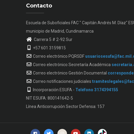
Contacto
Escuela de Suboficiales FAC " Capitán Andrés M. Díaz" E
municipio de Madrid, Cundinamarca
Carrera 5 # 2-92 Sur
+57 601 3159815
Correo electrónico PQRSDF
usuariosesufa@fac.mil.
Correo electrónico Secretaría Académica
secretaria
Correo electrónico Gestión Documental
corresponde
Correo notificaciones judiciales
tramiteslegales@fac
Incorporación ESUFA -
Teléfono 3174394155
NIT ESUFA: 800141642-5
Línea Anticorrupción Sector Defensa: 157