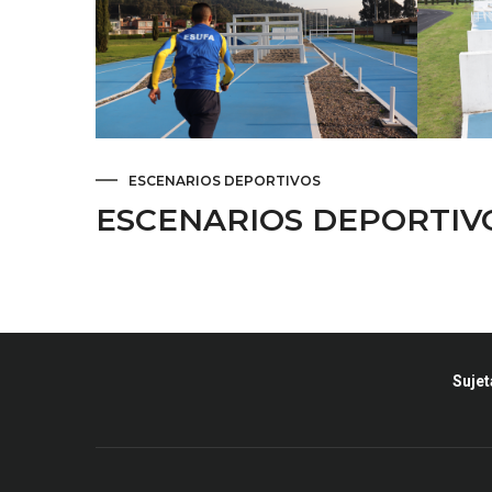
la
navegación
ESCENARIOS DEPORTIVOS
ESCENARIOS DEPORTIV
Sujet