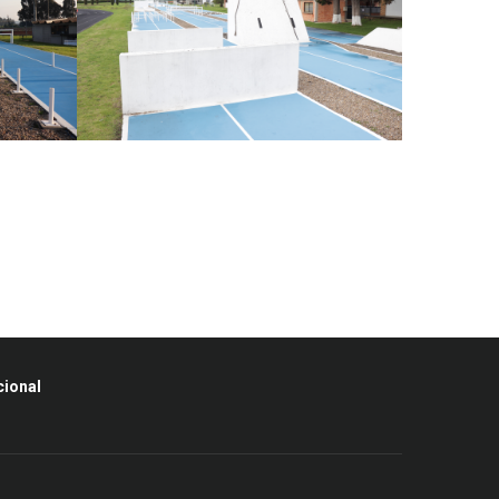
cional