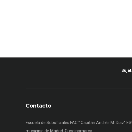
Sujet
Contacto
Escuela de Suboficiales FAC " Capitán Andrés M. Díaz" E
municipio de Madrid, Cundinamarca