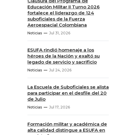
Clausura del Programa de
Educación Militar II Turno 2026
fortalece el liderazgo de 124
suboficiales de la Fuerza
Aeroespacial Colombiana
Noticias
Jul 31, 2026
ESUFA rindió homenaje a los
héroes de la Nación y exaltó su
legado de servicio y sacrificio
Noticias
Jul 24, 2026
La Escuela de Suboficiales se alista
para participar en el desfile del 20
de Julio
Noticias
Jul 17, 2026
Formación militar y académica de
alta calidad distingue a ESUFA en