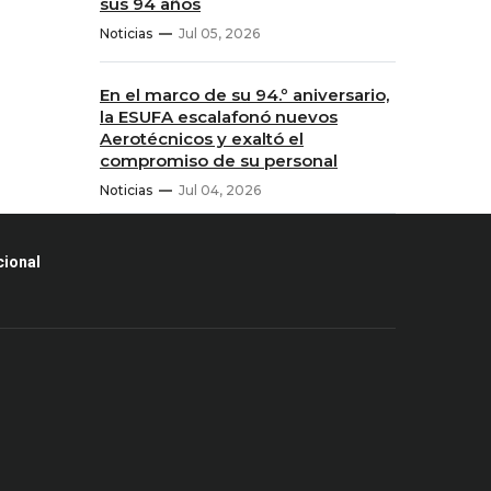
sus 94 años
Noticias
Jul 05, 2026
En el marco de su 94.º aniversario,
la ESUFA escalafonó nuevos
Aerotécnicos y exaltó el
compromiso de su personal
Noticias
Jul 04, 2026
cional