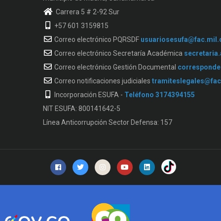
Carrera 5 # 2-92 Sur
+57 601 3159815
Correo electrónico PQRSDF
usuariosesufa@fac.mil.
Correo electrónico Secretaría Académica
secretaria
Correo electrónico Gestión Documental
corresponde
Correo notificaciones judiciales
tramiteslegales@fac
Incorporación ESUFA -
Teléfono 3174394155
NIT ESUFA: 800141642-5
Línea Anticorrupción Sector Defensa: 157