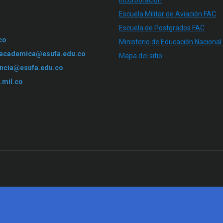
Incorporación
Escuela Militar de Aviación FAC
Escuela de Postgrados FAC
co
Ministerio de Educación Nacional
.academica@esufa.edu.co
Mapa del sitio
ncia@esufa.edu.co
.mil.co