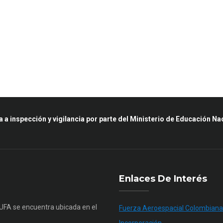
a a inspección y vigilancia por parte del Ministerio de Educación Na
Enlaces De Interés
SUFA se encuentra ubicada en el
Fuerza Aeroespacial Colombiana