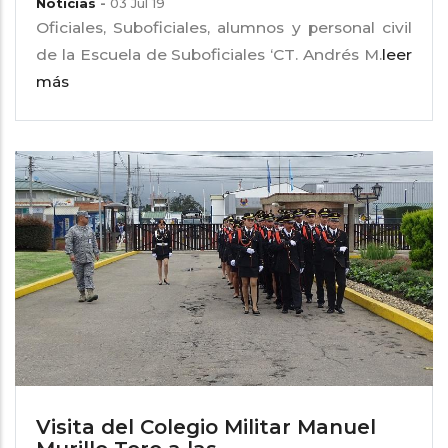
Noticias
-
03 Jul 19
Oficiales, Suboficiales, alumnos y personal civil
de la Escuela de Suboficiales ‘CT. Andrés M.
leer
más
Visita del Colegio Militar Manuel