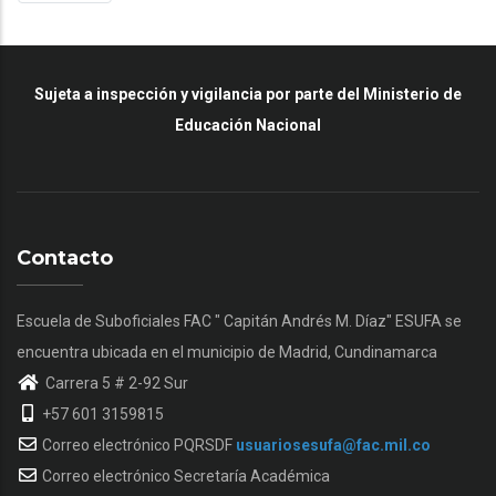
Página
Sujeta a inspección y vigilancia por parte del Ministerio de
Educación Nacional
Contacto
Escuela de Suboficiales FAC " Capitán Andrés M. Díaz" ESUFA se
encuentra ubicada en el municipio de Madrid, Cundinamarca
Carrera 5 # 2-92 Sur
+57 601 3159815
Correo electrónico PQRSDF
usuariosesufa@fac.mil.co
Correo electrónico Secretaría Académica