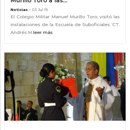
Murillo Toro a las...
Noticias
-
03 Jul 19
El Colegio Militar Manuel Murillo Toro, visitó las
instalaciones de la Escuela de Suboficiales ‘CT.
Andrés M.
leer más