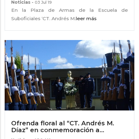
Noticias
-
03 Jul 19
En la Plaza de Armas de la Escuela de
Suboficiales ‘CT. Andrés M.
leer más
Ofrenda floral al “CT. Andrés M.
Díaz” en conmemoración a...