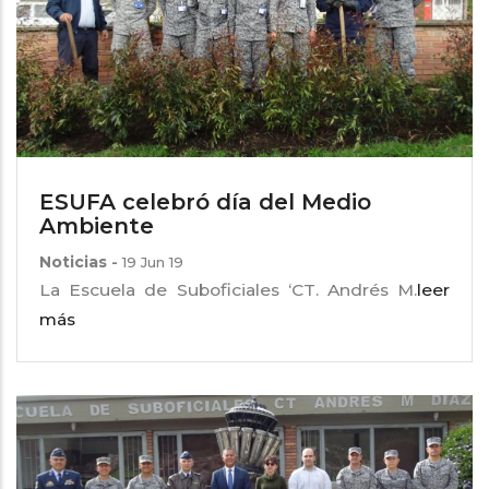
ESUFA celebró día del Medio
Ambiente
Noticias
-
19 Jun 19
La Escuela de Suboficiales ‘CT. Andrés M.
leer
más