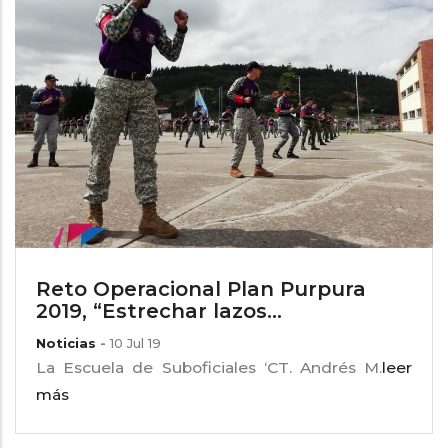
navegación
Reto Operacional Plan Purpura
2019, “Estrechar lazos...
Noticias
-
10 Jul 19
La Escuela de Suboficiales ‘CT. Andrés M.
leer
más