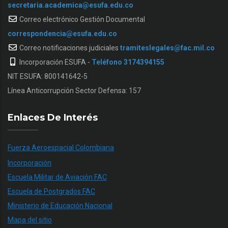
secretaria.academica@esufa.edu.co
Correo electrónico Gestión Documental
correspondencia@esufa.edu.co
Correo notificaciones judiciales
tramiteslegales@fac.mil.co
Incorporación ESUFA -
Teléfono 3174394155
NIT ESUFA: 800141642-5
Línea Anticorrupción Sector Defensa: 157
Enlaces De Interés
Fuerza Aeroespacial Colombiana
Incorporación
Escuela Militar de Aviación FAC
Escuela de Postgrados FAC
Ministerio de Educación Nacional
Mapa del sitio