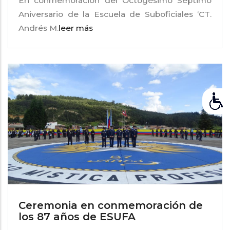
En conmemoración del Octogésimo Séptimo
Aniversario de la Escuela de Suboficiales ‘CT.
Andrés M.
leer más
Ceremonia en conmemoración de
los 87 años de ESUFA