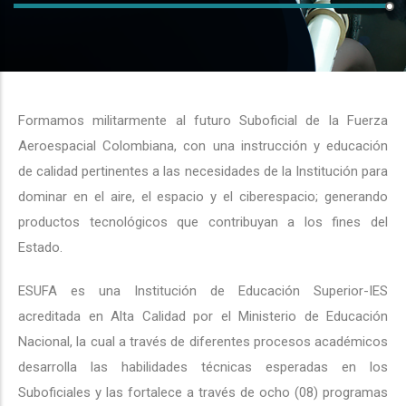
Formamos militarmente al futuro Suboficial de la Fuerza
Aeroespacial Colombiana, con una instrucción y educación
de calidad pertinentes a las necesidades de la Institución para
dominar en el aire, el espacio y el ciberespacio; generando
productos tecnológicos que contribuyan a los fines del
Estado.
ESUFA es una Institución de Educación Superior-IES
acreditada en Alta Calidad por el Ministerio de Educación
Nacional, la cual a través de diferentes procesos académicos
desarrolla las habilidades técnicas esperadas en los
Suboficiales y las fortalece a través de ocho (08) programas