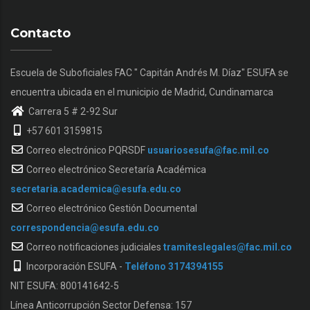
Contacto
Escuela de Suboficiales FAC " Capitán Andrés M. Díaz" ESUFA se
encuentra ubicada en el municipio de Madrid, Cundinamarca
Carrera 5 # 2-92 Sur
+57 601 3159815
Correo electrónico PQRSDF
usuariosesufa@fac.mil.co
Correo electrónico Secretaría Académica
secretaria.academica@esufa.edu.co
Correo electrónico Gestión Documental
correspondencia@esufa.edu.co
Correo notificaciones judiciales
tramiteslegales@fac.mil.co
Incorporación ESUFA -
Teléfono 3174394155
NIT ESUFA: 800141642-5
Línea Anticorrupción Sector Defensa: 157