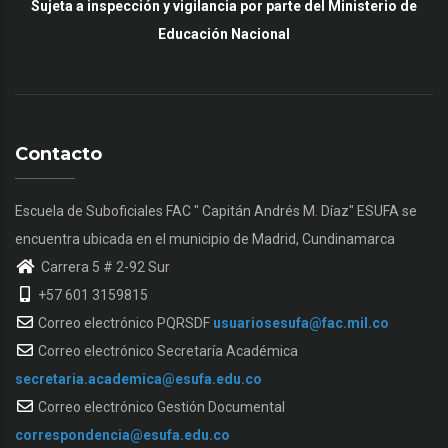
Sujeta a inspección y vigilancia por parte del Ministerio de
Educación Nacional
Contacto
Escuela de Suboficiales FAC " Capitán Andrés M. Díaz" ESUFA se
encuentra ubicada en el municipio de Madrid, Cundinamarca
Carrera 5 # 2-92 Sur
+57 601 3159815
Correo electrónico PQRSDF
usuariosesufa@fac.mil.co
Correo electrónico Secretaría Académica
secretaria.academica@esufa.edu.co
Correo electrónico Gestión Documental
correspondencia@esufa.edu.co