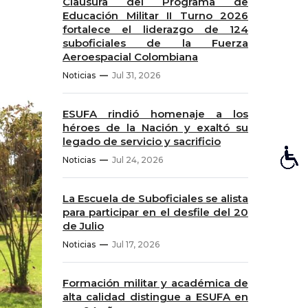
Clausura del Programa de
Educación Militar II Turno 2026
fortalece el liderazgo de 124
suboficiales de la Fuerza
Aeroespacial Colombiana
Noticias
Jul 31, 2026
ESUFA rindió homenaje a los
héroes de la Nación y exaltó su
legado de servicio y sacrificio
Noticias
Jul 24, 2026
La Escuela de Suboficiales se alista
para participar en el desfile del 20
de Julio
Noticias
Jul 17, 2026
Formación militar y académica de
alta calidad distingue a ESUFA en