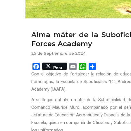
Alma máter de la Subofici
Forces Academy
25 de Septiembre de 2024
Facebook
Email
WhatsApp
Share
Post
Con el objetivo de fortalecer la relación de edu
homologas, la Escuela de Suboficiales “CT. Andrés 
Academy (IAAFA).
A su llegada al alma máter de la Suboficialidad, 
Comando Maurice Muro, acompañado por el señor 
Jefatura de Educación Aeronáutica y Espacial de la
Escuela, quien en compañía de Oficiales y Subofici
los uniformados.