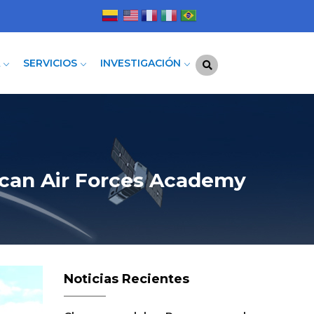
A
SERVICIOS
INVESTIGACIÓN
rican Air Forces Academy
Noticias Recientes