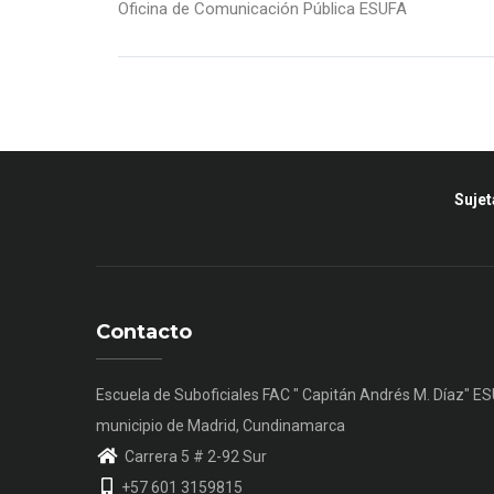
Oficina de Comunicación Pública ESUFA
Sujet
Contacto
Escuela de Suboficiales FAC " Capitán Andrés M. Díaz" E
municipio de Madrid, Cundinamarca
Carrera 5 # 2-92 Sur
+57 601 3159815