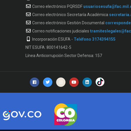
Correo electrónico PQRSDF
usuariosesufa@fac.mil.
Correo electrónico Secretaría Académica
secretaria
Correo electrónico Gestión Documental
corresponde
Correo notificaciones judiciales
tramiteslegales@fac
Incorporación ESUFA -
Teléfono 3174394155
NIT ESUFA: 800141642-5
Línea Anticorrupción Sector Defensa: 157