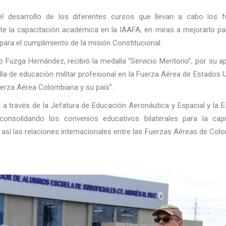
el desarrollo de los diferentes cursos que llevan a cabo los f
te la capacitación académica en la IAAFA, en miras a mejorarlo pa
 para el cumplimiento de la misión Constitucional.
o Fuzga Hernández, recibió la medalla “Servicio Meritorio”, por su a
la de educación militar profesional en la Fuerza Aérea de Estados 
Fuerza Aérea Colombiana y su país”.
a través de la Jefatura de Educación Aeronáutica y Espacial y la 
consolidando los convenios educativos bilaterales para la capi
o así las relaciones internacionales entre las Fuerzas Aéreas de Col