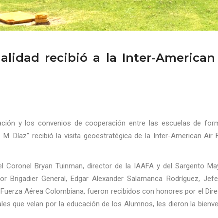
alidad recibió a la Inter-American
cación y los convenios de cooperación entre las escuelas de for
M. Díaz” recibió la visita geoestratégica de la Inter-American Air
del Coronel Bryan Tuinman, director de la IAAFA y del Sargento Ma
Brigadier General, Edgar Alexander Salamanca Rodríguez, Jefe
 Fuerza Aérea Colombiana, fueron recibidos con honores por el Dire
ales que velan por la educación de los Alumnos, les dieron la bienv