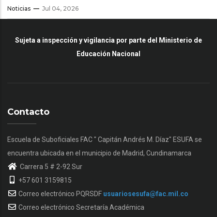
Noticias
Jul 04, 2026
Sujeta a inspección y vigilancia por parte del Ministerio de
Educación Nacional
Contacto
Escuela de Suboficiales FAC " Capitán Andrés M. Díaz" ESUFA se
encuentra ubicada en el municipio de Madrid, Cundinamarca
Carrera 5 # 2-92 Sur
+57 601 3159815
Correo electrónico PQRSDF
usuariosesufa@fac.mil.co
Correo electrónico Secretaría Académica