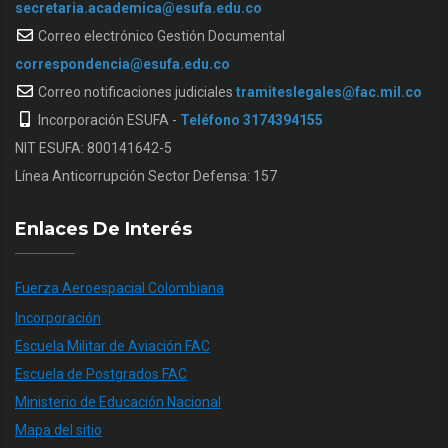
secretaria.academica@esufa.edu.co
Correo electrónico Gestión Documental
correspondencia@esufa.edu.co
Correo notificaciones judiciales
tramiteslegales@fac.mil.co
Incorporación ESUFA -
Teléfono 3174394155
NIT ESUFA: 800141642-5
Línea Anticorrupción Sector Defensa: 157
Enlaces De Interés
Fuerza Aeroespacial Colombiana
Incorporación
Escuela Militar de Aviación FAC
Escuela de Postgrados FAC
Ministerio de Educación Nacional
Mapa del sitio