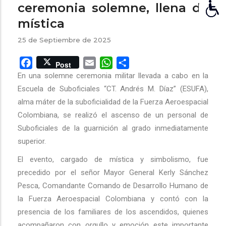
ceremonia solemne, llena de
mística
25 de Septiembre de 2025
Facebook
Email
WhatsApp
Share
Post
En una solemne ceremonia militar llevada a cabo en la
Escuela de Suboficiales “CT. Andrés M. Díaz” (ESUFA),
alma máter de la suboficialidad de la Fuerza Aeroespacial
Colombiana, se realizó el ascenso de un personal de
Suboficiales de la guarnición al grado inmediatamente
superior.
El evento, cargado de mística y simbolismo, fue
precedido por el señor Mayor General Kerly Sánchez
Pesca, Comandante Comando de Desarrollo Humano de
la Fuerza Aeroespacial Colombiana y contó con la
presencia de los familiares de los ascendidos, quienes
acompañaron con orgullo y emoción este importante