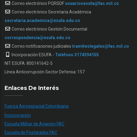
Correo electrónico PQRSDF
usuariosesufa@fac.mil.co
Correo electrónico Secretaría Académica
secretaria.academica@esufa.edu.co
Correo electrónico Gestión Documental
correspondencia@esufa.edu.co
Correo notificaciones judiciales
tramiteslegales@fac.mil.co
Incorporación ESUFA -
Teléfono 3174394155
NIT ESUFA: 800141642-5
Línea Anticorrupción Sector Defensa: 157
Enlaces De Interés
Fuerza Aeroespacial Colombiana
Incorporación
Escuela Militar de Aviación FAC
Escuela de Postgrados FAC