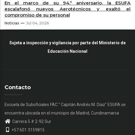
En el marco de su 94.º aniversario, la ESUFA
escalafonó nuevos Aerotécnicos y exaltó el
compromiso de su personal
Noticias
Jul 04, 2026
Sujeta a inspección y vigilancia por parte del Ministerio de
Educación Nacional
Contacto
Escuela de Suboficiales FAC " Capitán Andrés M. Díaz" ESUFA se
encuentra ubicada en el municipio de Madrid, Cundinamarca
Carrera 5 # 2-92 Sur
+57 601 3159815