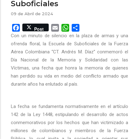
Suboficiales
09 de Abril de 2024
Facebook
Email
WhatsApp
Share
Post
Con un minuto de silencio en la plaza de armas y una
ofrenda floral, la Escuela de Suboficiales de la Fuerza
Aérea Colombiana “CT. Andrés M. Díaz” conmemoró el
Día Nacional de la Memoria y Solidaridad con las
Víctimas, una fecha que honra la memoria de quienes
han perdido su vida en medio del conflicto armado que
durante años ha enlutado al país.
La fecha se fundamenta normativamente en el artículo
142 de la Ley 1448, estipulando el desarrollo de actos
conmemorativos por los hechos que han victimizado a
millones de colombianos y miembros de la Fuerza
Pública, lo cual invita a la sociedad a orientar sus