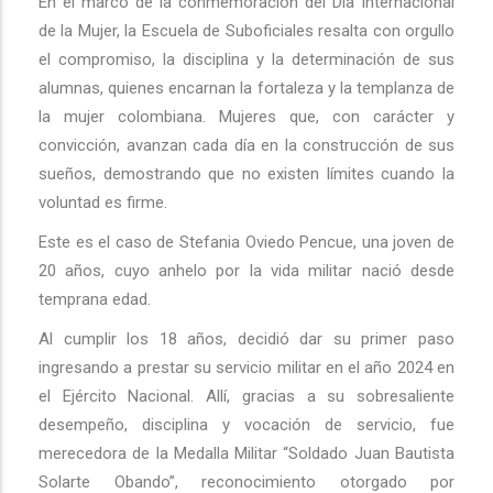
En el marco de la conmemoración del Día Internacional
de la Mujer, la Escuela de Suboficiales resalta con orgullo
el compromiso, la disciplina y la determinación de sus
alumnas, quienes encarnan la fortaleza y la templanza de
la mujer colombiana. Mujeres que, con carácter y
convicción, avanzan cada día en la construcción de sus
sueños, demostrando que no existen límites cuando la
voluntad es firme.
Este es el caso de Stefania Oviedo Pencue, una joven de
20 años, cuyo anhelo por la vida militar nació desde
temprana edad.
Al cumplir los 18 años, decidió dar su primer paso
ingresando a prestar su servicio militar en el año 2024 en
el Ejército Nacional. Allí, gracias a su sobresaliente
desempeño, disciplina y vocación de servicio, fue
merecedora de la Medalla Militar “Soldado Juan Bautista
Solarte Obando”, reconocimiento otorgado por