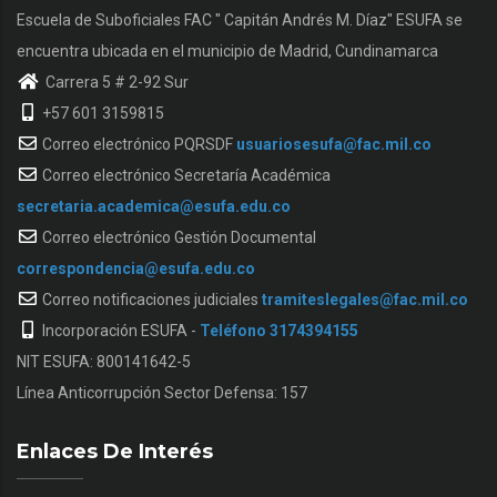
Escuela de Suboficiales FAC " Capitán Andrés M. Díaz" ESUFA se
encuentra ubicada en el municipio de Madrid, Cundinamarca
Carrera 5 # 2-92 Sur
+57 601 3159815
Correo electrónico PQRSDF
usuariosesufa@fac.mil.co
Correo electrónico Secretaría Académica
secretaria.academica@esufa.edu.co
Correo electrónico Gestión Documental
correspondencia@esufa.edu.co
Correo notificaciones judiciales
tramiteslegales@fac.mil.co
Incorporación ESUFA -
Teléfono 3174394155
NIT ESUFA: 800141642-5
Línea Anticorrupción Sector Defensa: 157
Enlaces De Interés