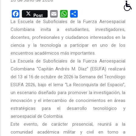
20 de Junio de 2026
Facebook
Email
WhatsApp
Share
Post
La Escuela de Suboficiales de la Fuerza Aeroespacial
Colombiana invita a estudiantes, investigadores,
docentes, profesionales y ciudadanos interesados en la
ciencia y la tecnología a participar en uno de los
encuentros académicos más importantes.
La Escuela de Suboficiales de la Fuerza Aeroespacial
Colombiana “Capitán Andrés M. Díaz” (ESUFA) realizará
del 13 al 16 de octubre de 2026 la Semana del Tecnólogo
ESUFA 2026, bajo el lema “La Reconquista del Espacio”,
un escenario diseñado para promover la investigación, la
innovación y el intercambio de conocimientos en áreas
estratégicas para el desarrollo tecnológico y
aeroespacial de Colombia.
Este evento, de carácter presencial, reunirá a la
comunidad académica militar y civil en torno a