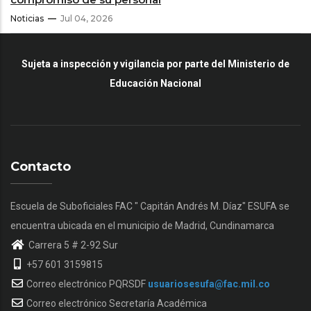
Noticias
Jul 04, 2026
Sujeta a inspección y vigilancia por parte del Ministerio de
Educación Nacional
Contacto
Escuela de Suboficiales FAC " Capitán Andrés M. Díaz" ESUFA se
encuentra ubicada en el municipio de Madrid, Cundinamarca
Carrera 5 # 2-92 Sur
+57 601 3159815
Correo electrónico PQRSDF
usuariosesufa@fac.mil.co
Correo electrónico Secretaría Académica