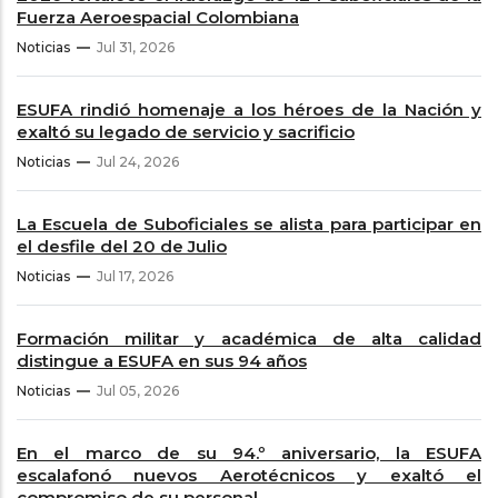
Fuerza Aeroespacial Colombiana
Noticias
Jul 31, 2026
ESUFA rindió homenaje a los héroes de la Nación y
exaltó su legado de servicio y sacrificio
Noticias
Jul 24, 2026
La Escuela de Suboficiales se alista para participar en
el desfile del 20 de Julio
Noticias
Jul 17, 2026
Formación militar y académica de alta calidad
distingue a ESUFA en sus 94 años
Noticias
Jul 05, 2026
En el marco de su 94.º aniversario, la ESUFA
escalafonó nuevos Aerotécnicos y exaltó el
compromiso de su personal