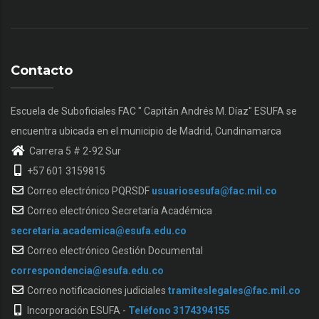
Contacto
Escuela de Suboficiales FAC " Capitán Andrés M. Díaz" ESUFA se
encuentra ubicada en el municipio de Madrid, Cundinamarca
Carrera 5 # 2-92 Sur
+57 601 3159815
Correo electrónico PQRSDF
usuariosesufa@fac.mil.co
Correo electrónico Secretaría Académica
secretaria.academica@esufa.edu.co
Correo electrónico Gestión Documental
correspondencia@esufa.edu.co
Correo notificaciones judiciales
tramiteslegales@fac.mil.co
Incorporación ESUFA -
Teléfono 3174394155