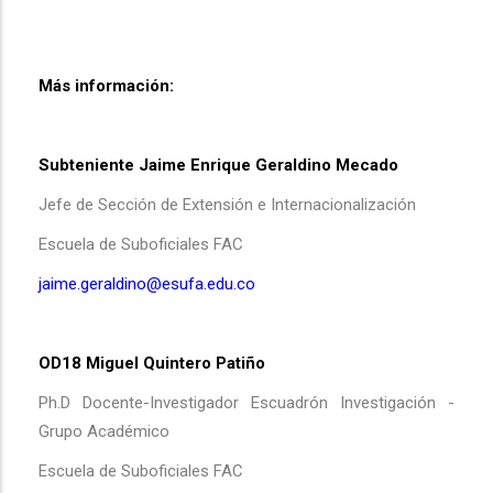
Más información:
Subteniente Jaime Enrique Geraldino Mecado
Jefe de Sección de Extensión e Internacionalización
Escuela de Suboficiales FAC
jaime.geraldino@esufa.edu.co
OD18 Miguel Quintero Patiño
Ph.D Docente-Investigador Escuadrón Investigación -
Grupo Académico
Escuela de Suboficiales FAC