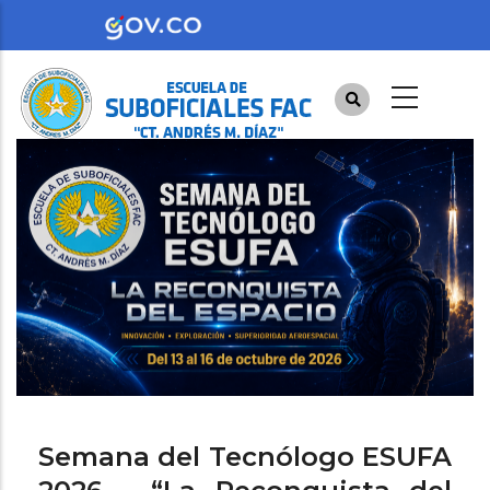
Pasar
al
contenido
principal
Semana del Tecnólogo ESUFA