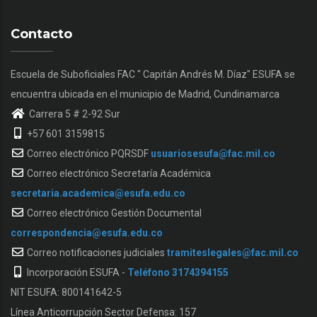
Contacto
Escuela de Suboficiales FAC " Capitán Andrés M. Díaz" ESUFA se
encuentra ubicada en el municipio de Madrid, Cundinamarca
Carrera 5 # 2-92 Sur
+57 601 3159815
Correo electrónico PQRSDF
usuariosesufa@fac.mil.co
Correo electrónico Secretaría Académica
secretaria.academica@esufa.edu.co
Correo electrónico Gestión Documental
correspondencia@esufa.edu.co
Correo notificaciones judiciales
tramiteslegales@fac.mil.co
Incorporación ESUFA -
Teléfono 3174394155
NIT ESUFA: 800141642-5
Línea Anticorrupción Sector Defensa: 157