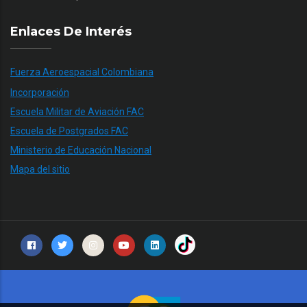
Enlaces De Interés
Fuerza Aeroespacial Colombiana
Incorporación
Escuela Militar de Aviación FAC
Escuela de Postgrados FAC
Ministerio de Educación Nacional
Mapa del sitio