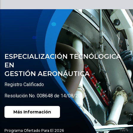
ESPECIALIZACIÓN TECNÓLOGICA
EN
GESTIÓN AERONÁUTICA
Registro Calificado
Resolución No. 008648 de 14/08/2019
Más Información
100%
Programa Ofertado Para El 2026