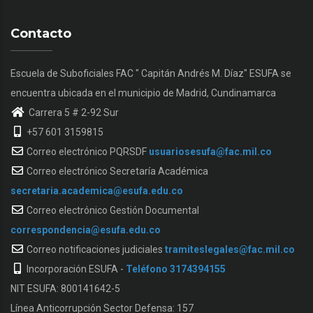
Contacto
Escuela de Suboficiales FAC " Capitán Andrés M. Díaz" ESUFA se
encuentra ubicada en el municipio de Madrid, Cundinamarca
Carrera 5 # 2-92 Sur
+57 601 3159815
Correo electrónico PQRSDF
usuariosesufa@fac.mil.co
Correo electrónico Secretaría Académica
secretaria.academica@esufa.edu.co
Correo electrónico Gestión Documental
correspondencia@esufa.edu.co
Correo notificaciones judiciales
tramiteslegales@fac.mil.co
Incorporación ESUFA -
Teléfono 3174394155
NIT ESUFA: 800141642-5
Línea Anticorrupción Sector Defensa: 157