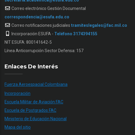
secretaria.academica@esufa.edu.co
Correo electrónico Gestión Documental
correspondencia@esufa.edu.co
Correo notificaciones judiciales
tramiteslegales@fac.mil.co
Incorporación ESUFA -
Teléfono 3174394155
NIT ESUFA: 800141642-5
Línea Anticorrupción Sector Defensa: 157
Enlaces De Interés
Fuerza Aeroespacial Colombiana
Incorporación
Escuela Militar de Aviación FAC
Escuela de Postgrados FAC
Ministerio de Educación Nacional
Mapa del sitio