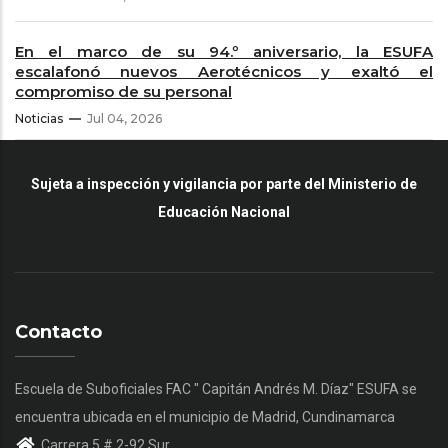
En el marco de su 94.º aniversario, la ESUFA
escalafonó nuevos Aerotécnicos y exaltó el
compromiso de su personal
Noticias
Jul 04, 2026
Sujeta a inspección y vigilancia por parte del Ministerio de
Educación Nacional
Contacto
Escuela de Suboficiales FAC " Capitán Andrés M. Díaz" ESUFA se
encuentra ubicada en el municipio de Madrid, Cundinamarca
Carrera 5 # 2-92 Sur