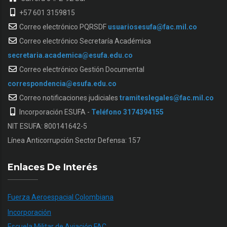
+57 601 3159815
Correo electrónico PQRSDF
usuariosesufa@fac.mil.co
Correo electrónico Secretaría Académica
secretaria.academica@esufa.edu.co
Correo electrónico Gestión Documental
correspondencia@esufa.edu.co
Correo notificaciones judiciales
tramiteslegales@fac.mil.co
Incorporación ESUFA -
Teléfono 3174394155
NIT ESUFA: 800141642-5
Línea Anticorrupción Sector Defensa: 157
Enlaces De Interés
Fuerza Aeroespacial Colombiana
Incorporación
Escuela Militar de Aviación FAC