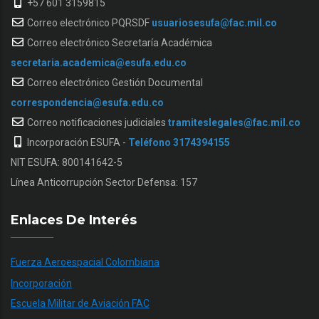
+57 601 3159815
Correo electrónico PQRSDF
usuariosesufa@fac.mil.co
Correo electrónico Secretaría Académica
secretaria.academica@esufa.edu.co
Correo electrónico Gestión Documental
correspondencia@esufa.edu.co
Correo notificaciones judiciales
tramiteslegales@fac.mil.co
Incorporación ESUFA -
Teléfono 3174394155
NIT ESUFA: 800141642-5
Línea Anticorrupción Sector Defensa: 157
Enlaces De Interés
Fuerza Aeroespacial Colombiana
Incorporación
Escuela Militar de Aviación FAC