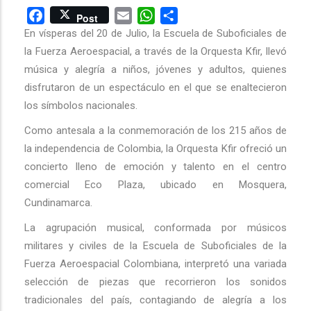
Facebook
Email
WhatsApp
Share
Post
En vísperas del 20 de Julio, la Escuela de Suboficiales de
la Fuerza Aeroespacial, a través de la Orquesta Kfir, llevó
música y alegría a niños, jóvenes y adultos, quienes
disfrutaron de un espectáculo en el que se enaltecieron
los símbolos nacionales.
Como antesala a la conmemoración de los 215 años de
la independencia de Colombia, la Orquesta Kfir ofreció un
concierto lleno de emoción y talento en el centro
comercial Eco Plaza, ubicado en Mosquera,
Cundinamarca.
La agrupación musical, conformada por músicos
militares y civiles de la Escuela de Suboficiales de la
Fuerza Aeroespacial Colombiana, interpretó una variada
selección de piezas que recorrieron los sonidos
tradicionales del país, contagiando de alegría a los