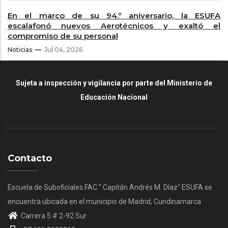
En el marco de su 94.º aniversario, la ESUFA
escalafonó nuevos Aerotécnicos y exaltó el
compromiso de su personal
Noticias
Jul 04, 2026
Sujeta a inspección y vigilancia por parte del Ministerio de
Educación Nacional
Contacto
Escuela de Suboficiales FAC " Capitán Andrés M. Díaz" ESUFA se
encuentra ubicada en el municipio de Madrid, Cundinamarca
Carrera 5 # 2-92 Sur