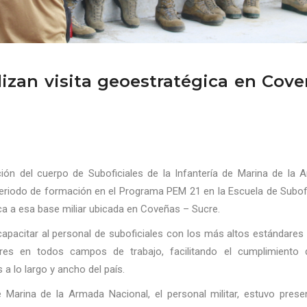
lizan visita geoestratégica en Cov
ón del cuerpo de Suboficiales de la Infantería de Marina de la 
periodo de formación en el Programa PEM 21 en la Escuela de Subof
ica a esa base miliar ubicada en Coveñas – Sucre.
capacitar al personal de suboficiales con los más altos estándares
eres en todos campos de trabajo, facilitando el cumplimiento 
a lo largo y ancho del país.
e Marina de la Armada Nacional, el personal militar, estuvo prese