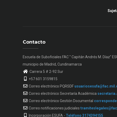
Sujet
Contacto
Escuela de Suboficiales FAC " Capitán Andrés M. Díaz" E
municipio de Madrid, Cundinamarca
Carrera 5 # 2-92 Sur
+57 601 3159815
Correo electrónico PQRSDF
usuariosesufa@fac.mil.
Correo electrónico Secretaría Académica
secretaria
Correo electrónico Gestión Documental
corresponde
Correo notificaciones judiciales
tramiteslegales@fac
Incorporación ESUFA -
Teléfono 3174394155