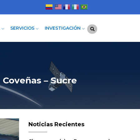
A
SERVICIOS
INVESTIGACIÓN
n Coveñas – Sucre
Noticias Recientes