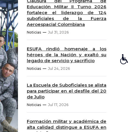
Clausura del Programa de
Educación Militar II Turno 2026
fortalece el liderazgo de 124
suboficiales de la Fuerza
Aeroespacial Colombiana
Noticias
Jul 31, 2026
ESUFA rindió homenaje a los
héroes de la Nación y exaltó su
legado de servicio y sacrificio
Noticias
Jul 24, 2026
La Escuela de Suboficiales se alista
para participar en el desfile del 20
de Julio
Noticias
Jul 17, 2026
Formación militar y académica de
alta calidad distingue a ESUFA en