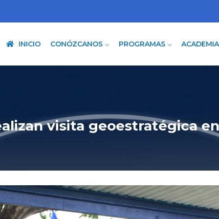
INICIO
CONÓZCANOS
PROGRAMAS
ACADEMI
ealizan visita geoestratégica e