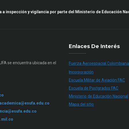
a a inspección y vigilancia por parte del Ministerio de Educación Na
Enlaces De Interés
SUFA se encuentra ubicada en el
Fuerza Aeroespacial Colombiana
Incorporación
Escuela Militar de Aviación FAC
Escuela de Postgrados FAC
co
Ministerio de Educación Nacional
.academica@esufa.edu.co
Mapa del sitio
ncia@esufa.edu.co
.mil.co