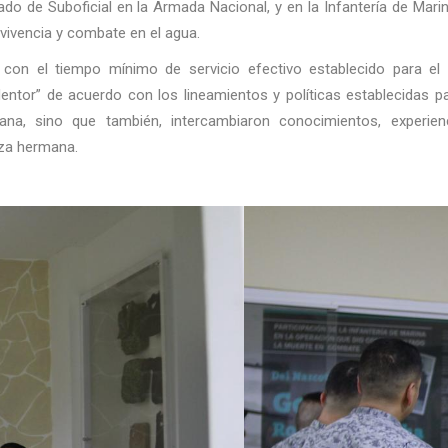
ado de Suboficial en la Armada Nacional, y en la Infantería de Marin
vivencia y combate en el agua.
on el tiempo mínimo de servicio efectivo establecido para el 
entor” de acuerdo con los lineamientos y políticas establecidas p
ana, sino que también, intercambiaron conocimientos, experien
rza hermana.