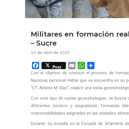
Militares en formación rea
– Sucre
22 de Abril de 2025
Facebook
Email
WhatsApp
Share
Post
Con el objetivo de conocer el proceso de formaci
Nacional, personal militar que se encuentra en su 
“CT. Andrés M. Díaz”, realizó una visita geoestratég
Con este tipo de visitas geoestrategias, se busca 
diferentes núcleos y asignaturas, formando líd
responsabilidades asignadas en las unidades aéreas 
Durante su estadía en la Escuela de Infantería d