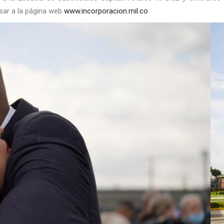
esar a la página web
www.incorporacion.mil.co