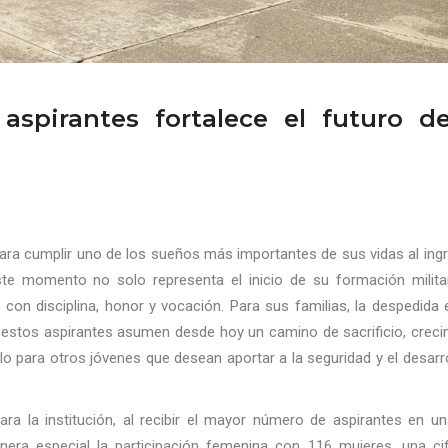
aspirantes fortalece el futuro d
para cumplir uno de los sueños más importantes de sus vidas al ing
ste momento no solo representa el inicio de su formación militar
con disciplina, honor y vocación. Para sus familias, la despedida
e estos aspirantes asumen desde hoy un camino de sacrificio, creci
plo para otros jóvenes que desean aportar a la seguridad y el desarr
a la institución, al recibir el mayor número de aspirantes en un
era especial la participación femenina con 116 mujeres, una cif