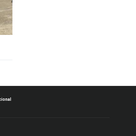
cional