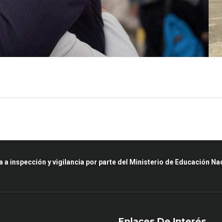
a a inspección y vigilancia por parte del Ministerio de Educación Na
Enlaces De Interés