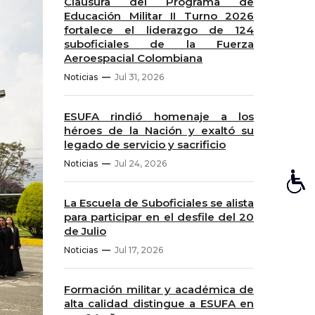
Clausura del Programa de
Educación Militar II Turno 2026
fortalece el liderazgo de 124
suboficiales de la Fuerza
Aeroespacial Colombiana
Noticias
Jul 31, 2026
ESUFA rindió homenaje a los
héroes de la Nación y exaltó su
legado de servicio y sacrificio
Noticias
Jul 24, 2026
La Escuela de Suboficiales se alista
para participar en el desfile del 20
de Julio
Noticias
Jul 17, 2026
Formación militar y académica de
alta calidad distingue a ESUFA en