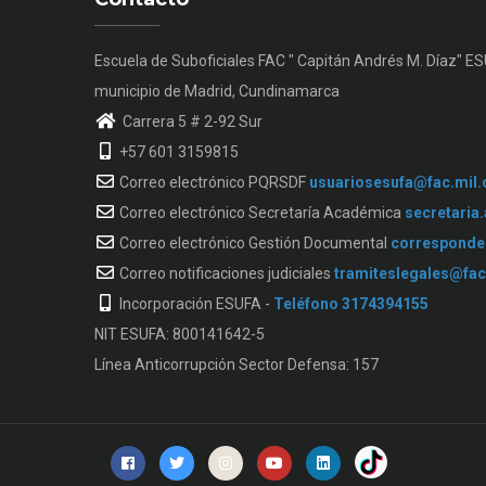
Escuela de Suboficiales FAC " Capitán Andrés M. Díaz" E
municipio de Madrid, Cundinamarca
Carrera 5 # 2-92 Sur
+57 601 3159815
Correo electrónico PQRSDF
usuariosesufa@fac.mil.
Correo electrónico Secretaría Académica
secretaria
Correo electrónico Gestión Documental
corresponde
Correo notificaciones judiciales
tramiteslegales@fac
Incorporación ESUFA -
Teléfono 3174394155
NIT ESUFA: 800141642-5
Línea Anticorrupción Sector Defensa: 157