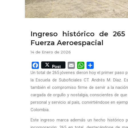
Ingreso histórico de 265 
Fuerza Aeroespacial
14 de Enero de 2026
Facebook
Email
WhatsApp
Share
Post
Un total de 265 jóvenes dieron hoy el primer paso 
la Escuela de Suboficiales CT. Andrés M. Díaz. E
también el compromiso firme de servir a la nación 
cargada de orgullo y nostalgia, conscientes de qu
personal y servicio al país, convirtiéndose en ejem
Colombia.
Este ingreso marca además un hecho histórico par
incorporación: 265 en total, destacándose de man