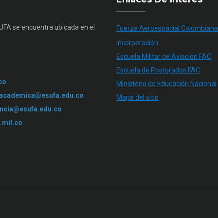
SUFA se encuentra ubicada en el
Fuerza Aeroespacial Colombiana
Incorporación
Escuela Militar de Aviación FAC
Escuela de Postgrados FAC
co
Ministerio de Educación Nacional
.academica@esufa.edu.co
Mapa del sitio
ncia@esufa.edu.co
.mil.co