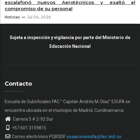
escalafonó nuevos Aerotécnicos y exaltó el
compromiso de su personal
Noticias
Jul 04, 2026
Sujeta a inspección y vigilancia por parte del Ministerio de
Educación Nacional
Contacto
Escuela de Suboficiales FAC " Capitán Andrés M. Díaz" ESUFA se
encuentra ubicada en el municipio de Madrid, Cundinamarca
Carrera 5 # 2-92 Sur
+57 601 3159815
Correo electrónico PQRSDF
usuariosesufa@fac.mil.co