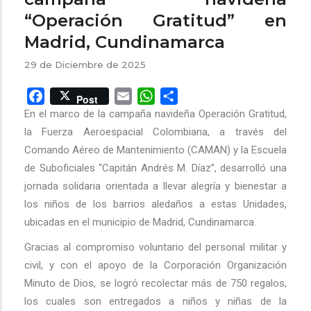
“Operación Gratitud” en
Madrid, Cundinamarca
29 de Diciembre de 2025
Facebook
Email
WhatsApp
Share
Post
En el marco de la campaña navideña Operación Gratitud,
la Fuerza Aeroespacial Colombiana, a través del
Comando Aéreo de Mantenimiento (CAMAN) y la Escuela
de Suboficiales “Capitán Andrés M. Díaz”, desarrolló una
jornada solidaria orientada a llevar alegría y bienestar a
los niños de los barrios aledaños a estas Unidades,
ubicadas en el municipio de Madrid, Cundinamarca.
Gracias al compromiso voluntario del personal militar y
civil, y con el apoyo de la Corporación Organización
Minuto de Dios, se logró recolectar más de 750 regalos,
los cuales son entregados a niños y niñas de la