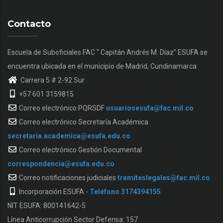
Contacto
Escuela de Suboficiales FAC " Capitán Andrés M. Díaz" ESUFA se
encuentra ubicada en el municipio de Madrid, Cundinamarca
Carrera 5 # 2-92 Sur
+57 601 3159815
Correo electrónico PQRSDF
usuariosesufa@fac.mil.co
Correo electrónico Secretaría Académica
secretaria.academica@esufa.edu.co
Correo electrónico Gestión Documental
correspondencia@esufa.edu.co
Correo notificaciones judiciales
tramiteslegales@fac.mil.co
Incorporación ESUFA -
Teléfono 3174394155
NIT ESUFA: 800141642-5
Línea Anticorrupción Sector Defensa: 157