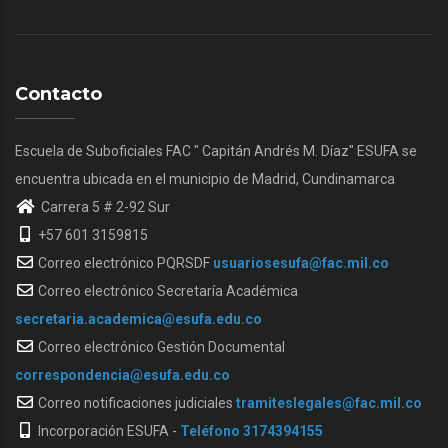
Contacto
Escuela de Suboficiales FAC " Capitán Andrés M. Díaz" ESUFA se
encuentra ubicada en el municipio de Madrid, Cundinamarca
Carrera 5 # 2-92 Sur
+57 601 3159815
Correo electrónico PQRSDF
usuariosesufa@fac.mil.co
Correo electrónico Secretaría Académica
secretaria.academica@esufa.edu.co
Correo electrónico Gestión Documental
correspondencia@esufa.edu.co
Correo notificaciones judiciales
tramiteslegales@fac.mil.co
Incorporación ESUFA -
Teléfono 3174394155