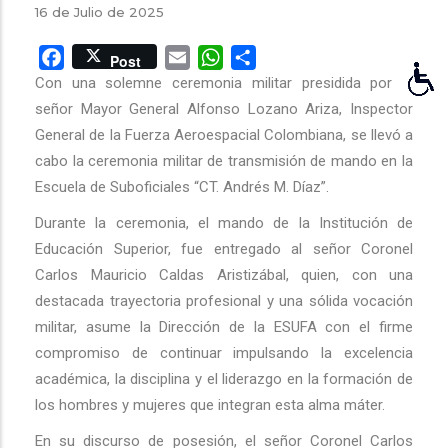
16 de Julio de 2025
Facebook
Email
WhatsApp
Share
Post
Con una solemne ceremonia militar presidida por el
señor Mayor General Alfonso Lozano Ariza, Inspector
General de la Fuerza Aeroespacial Colombiana, se llevó a
cabo la ceremonia militar de transmisión de mando en la
Escuela de Suboficiales “CT. Andrés M. Díaz”.
Durante la ceremonia, el mando de la Institución de
Educación Superior, fue entregado al señor Coronel
Carlos Mauricio Caldas Aristizábal, quien, con una
destacada trayectoria profesional y una sólida vocación
militar, asume la Dirección de la ESUFA con el firme
compromiso de continuar impulsando la excelencia
académica, la disciplina y el liderazgo en la formación de
los hombres y mujeres que integran esta alma máter.
En su discurso de posesión, el señor Coronel Carlos