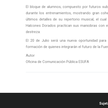
El bloque de alumnos, compuesto por futuros subo
durante los entrenamientos, mostrando gran cohes
últimos detalles de su repertorio musical, el cua
Halcones Dorados practican sus maniobras con el
destreza.
El 20 de Julio será una nueva oportunidad para r
formación de quienes integrarán el futuro de la Fu
Autor
Oficina de Comunicación Pública ESUFA
Sujet