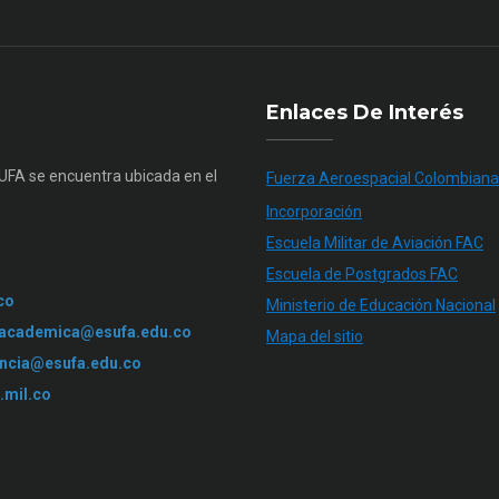
Enlaces De Interés
SUFA se encuentra ubicada en el
Fuerza Aeroespacial Colombiana
Incorporación
Escuela Militar de Aviación FAC
Escuela de Postgrados FAC
co
Ministerio de Educación Nacional
.academica@esufa.edu.co
Mapa del sitio
ncia@esufa.edu.co
.mil.co