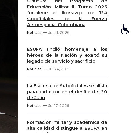
Clausura del Programa de
Educación Militar II Turno 2026
fortalece el liderazgo de 124
suboficiales de la Fuerza
Aeroespacial Colombiana
Noticias
Jul 31, 2026
ESUFA rindió homenaje a los
héroes de la Nación y exaltó su
legado de servicio y sacrificio
Noticias
Jul 24, 2026
La Escuela de Suboficiales se alista
para participar en el desfile del 20
de Julio
Noticias
Jul 17, 2026
Formación militar y académica de
alta calidad distingue a ESUFA en