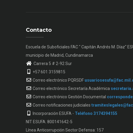
Contacto
Escuela de Suboficiales FAC " Capitán Andrés M. Díaz" E
municipio de Madrid, Cundinamarca
Carrera 5 # 2-92 Sur
+57 601 3159815
Correo electrónico PQRSDF
usuariosesufa@fac.mil.
Correo electrónico Secretaría Académica
secretaria
Correo electrónico Gestión Documental
corresponde
Correo notificaciones judiciales
tramiteslegales@fac
Incorporación ESUFA -
Teléfono 3174394155
NIT ESUFA: 800141642-5
Línea Anticorrupción Sector Defensa: 157