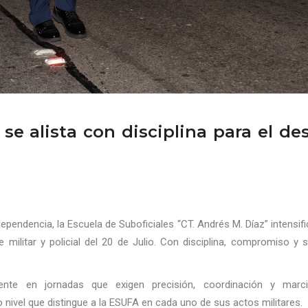
se alista con disciplina para el des
pendencia, la Escuela de Suboficiales “CT. Andrés M. Díaz” intensif
le militar y policial del 20 de Julio. Con disciplina, compromiso y 
nte en jornadas que exigen precisión, coordinación y marcia
 nivel que distingue a la ESUFA en cada uno de sus actos militares.