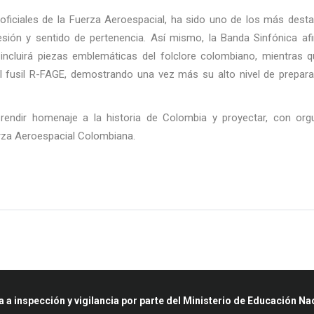
ficiales de la Fuerza Aeroespacial, ha sido uno de los más dest
ión y sentido de pertenencia. Así mismo, la Banda Sinfónica afi
l incluirá piezas emblemáticas del folclore colombiano, mientras q
 fusil R-FAGE, demostrando una vez más su alto nivel de prepara
endir homenaje a la historia de Colombia y proyectar, con orgul
erza Aeroespacial Colombiana.
a a inspección y vigilancia por parte del Ministerio de Educación Na