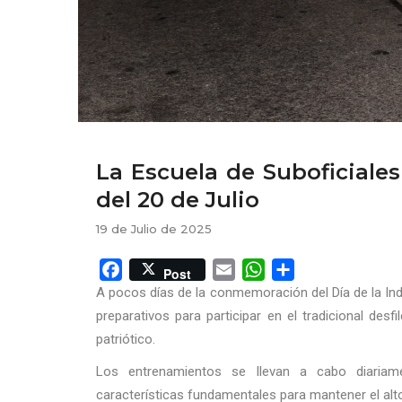
La Escuela de Suboficiales 
del 20 de Julio
19 de Julio de 2025
Facebook
Email
WhatsApp
Share
Post
A pocos días de la conmemoración del Día de la Inde
preparativos para participar en el tradicional desfi
patriótico.
Los entrenamientos se llevan a cabo diariame
características fundamentales para mantener el alto