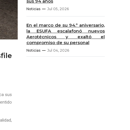
sus 94 años
Noticias
Jul 05, 2026
En el marco de su 94.º aniversario,
la ESUFA escalafonó nuevos
Aerotécnicos y exaltó el
compromiso de su personal
Noticias
Jul 04, 2026
file
ica sus
sentido
lidad,